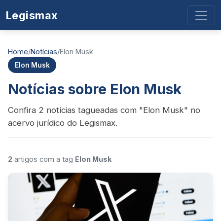
Legismax
Home
/
Notícias
/
Elon Musk
Elon Musk
Notícias sobre Elon Musk
Confira 2 notícias tagueadas com "Elon Musk" no
acervo jurídico do Legismax.
2
artigos com a tag
Elon Musk