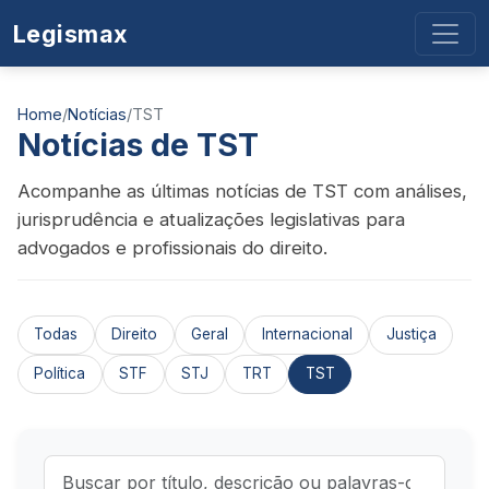
Legismax
Home
/
Notícias
/
TST
Notícias de TST
Acompanhe as últimas notícias de TST com análises,
jurisprudência e atualizações legislativas para
advogados e profissionais do direito.
Todas
Direito
Geral
Internacional
Justiça
Política
STF
STJ
TRT
TST
Buscar notícias