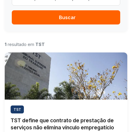
Buscar
1
resultado em
TST
TST
TST define que contrato de prestação de
serviços não elimina vínculo empregatício