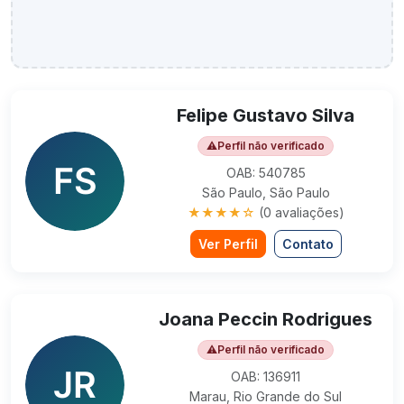
Felipe Gustavo Silva
⚠
Perfil não verificado
OAB: 540785
São Paulo, São Paulo
★★★★☆
(0 avaliações)
Ver Perfil
Contato
Joana Peccin Rodrigues
⚠
Perfil não verificado
OAB: 136911
Marau, Rio Grande do Sul