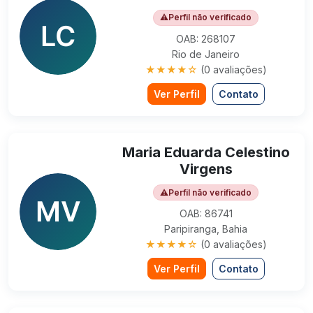
⚠
Perfil não verificado
OAB: 268107
Rio de Janeiro
★★★★☆
(0 avaliações)
Ver Perfil
Contato
Maria Eduarda Celestino
Virgens
⚠
Perfil não verificado
OAB: 86741
Paripiranga, Bahia
★★★★☆
(0 avaliações)
Ver Perfil
Contato