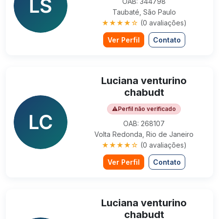
OAB: 344798
Taubaté, São Paulo
★★★★☆
(0 avaliações)
Ver Perfil
Contato
Luciana venturino
chabudt
⚠
Perfil não verificado
OAB: 268107
Volta Redonda, Rio de Janeiro
★★★★☆
(0 avaliações)
Ver Perfil
Contato
Luciana venturino
chabudt