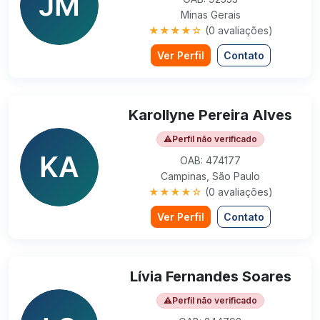
Minas Gerais
★★★★☆
(0 avaliações)
Ver Perfil
Contato
Karollyne Pereira Alves
⚠
Perfil não verificado
OAB: 474177
Campinas, São Paulo
★★★★☆
(0 avaliações)
Ver Perfil
Contato
Lívia Fernandes Soares
⚠
Perfil não verificado