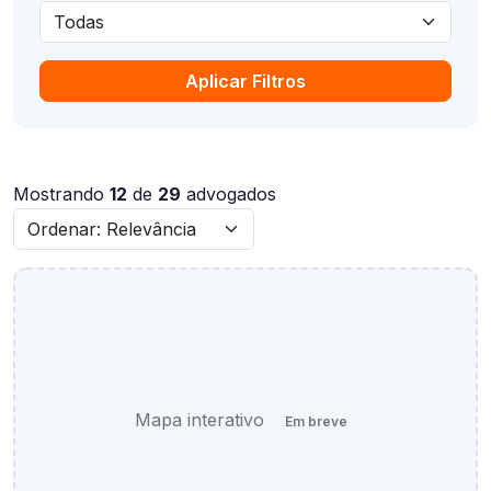
Aplicar Filtros
Mostrando
12
de
29
advogados
Mapa interativo
Em breve