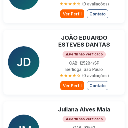
★★★★☆
(0 avaliações)
Ver Perfil
Contato
JOÃO EDUARDO
ESTEVES DANTAS
⚠
Perfil não verificado
OAB: 125284/SP
Bertioga, São Paulo
★★★★☆
(0 avaliações)
Ver Perfil
Contato
Juliana Alves Maia
⚠
Perfil não verificado
OAB: 92553