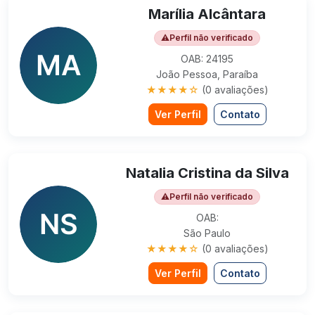
Marília Alcântara
⚠
Perfil não verificado
OAB: 24195
João Pessoa, Paraíba
★★★★☆
(0 avaliações)
Ver Perfil
Contato
Natalia Cristina da Silva
⚠
Perfil não verificado
OAB:
São Paulo
★★★★☆
(0 avaliações)
Ver Perfil
Contato